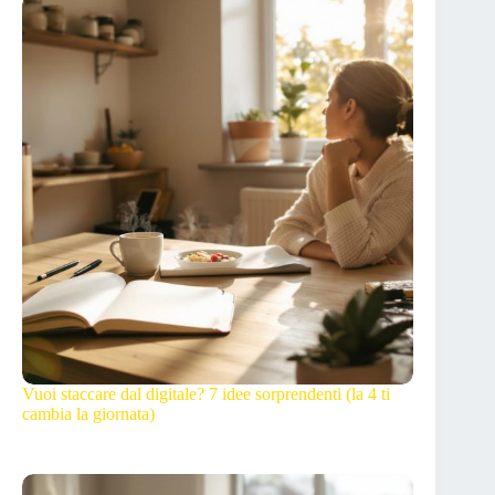
Vuoi staccare dal digitale? 7 idee sorprendenti (la 4 ti
cambia la giornata)