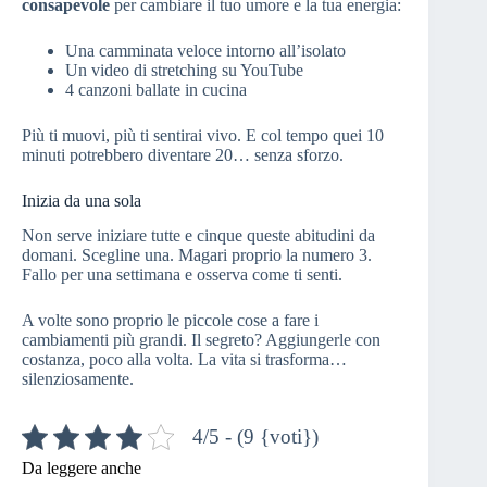
consapevole
per cambiare il tuo umore e la tua energia:
Una camminata veloce intorno all’isolato
Un video di stretching su YouTube
4 canzoni ballate in cucina
Più ti muovi, più ti sentirai vivo. E col tempo quei 10
minuti potrebbero diventare 20… senza sforzo.
Inizia da una sola
Non serve iniziare tutte e cinque queste abitudini da
domani. Scegline una. Magari proprio la numero 3.
Fallo per una settimana e osserva come ti senti.
A volte sono proprio le piccole cose a fare i
cambiamenti più grandi. Il segreto? Aggiungerle con
costanza, poco alla volta. La vita si trasforma…
silenziosamente.
4/5 - (9 {voti})
Da leggere anche