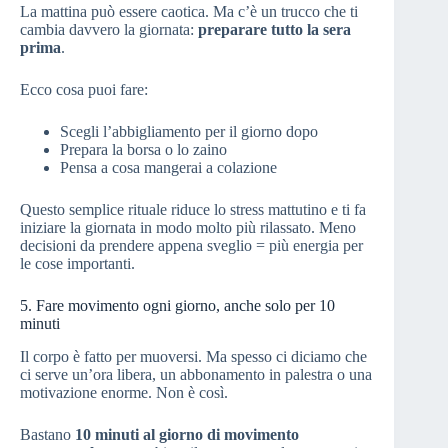
La mattina può essere caotica. Ma c’è un trucco che ti
cambia davvero la giornata:
preparare tutto la sera
prima
.
Ecco cosa puoi fare:
Scegli l’abbigliamento per il giorno dopo
Prepara la borsa o lo zaino
Pensa a cosa mangerai a colazione
Questo semplice rituale riduce lo stress mattutino e ti fa
iniziare la giornata in modo molto più rilassato. Meno
decisioni da prendere appena sveglio = più energia per
le cose importanti.
5. Fare movimento ogni giorno, anche solo per 10
minuti
Il corpo è fatto per muoversi. Ma spesso ci diciamo che
ci serve un’ora libera, un abbonamento in palestra o una
motivazione enorme. Non è così.
Bastano
10 minuti al giorno di movimento