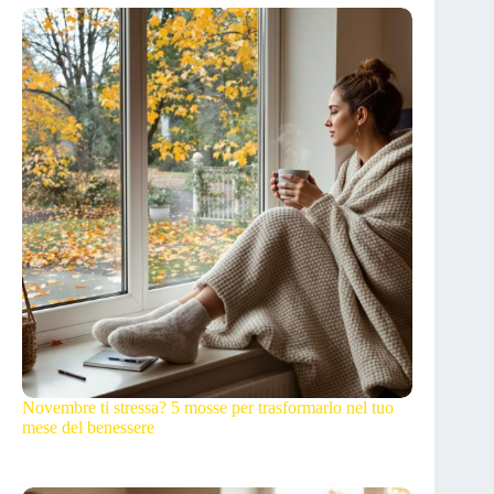
Novembre ti stressa? 5 mosse per trasformarlo nel tuo
mese del benessere