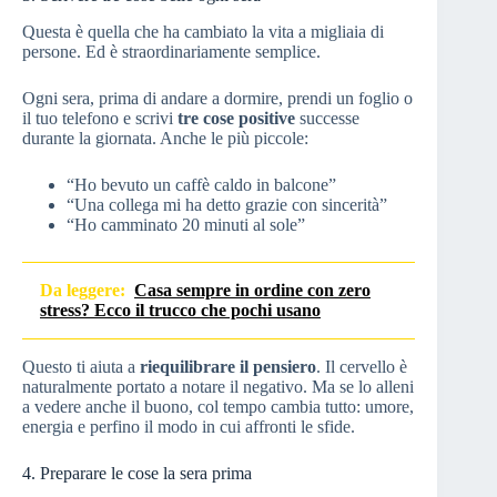
Questa è quella che ha cambiato la vita a migliaia di
persone. Ed è straordinariamente semplice.
Ogni sera, prima di andare a dormire, prendi un foglio o
il tuo telefono e scrivi
tre cose positive
successe
durante la giornata. Anche le più piccole:
“Ho bevuto un caffè caldo in balcone”
“Una collega mi ha detto grazie con sincerità”
“Ho camminato 20 minuti al sole”
Da leggere:
Casa sempre in ordine con zero
stress? Ecco il trucco che pochi usano
Questo ti aiuta a
riequilibrare il pensiero
. Il cervello è
naturalmente portato a notare il negativo. Ma se lo alleni
a vedere anche il buono, col tempo cambia tutto: umore,
energia e perfino il modo in cui affronti le sfide.
4. Preparare le cose la sera prima