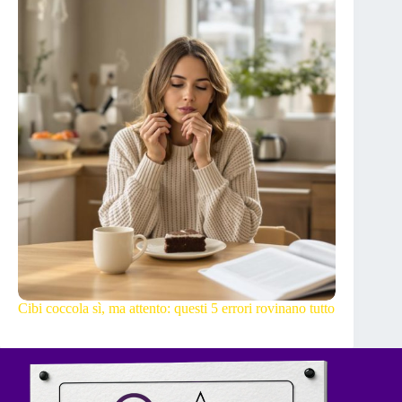
Cibi coccola sì, ma attento: questi 5 errori rovinano tutto