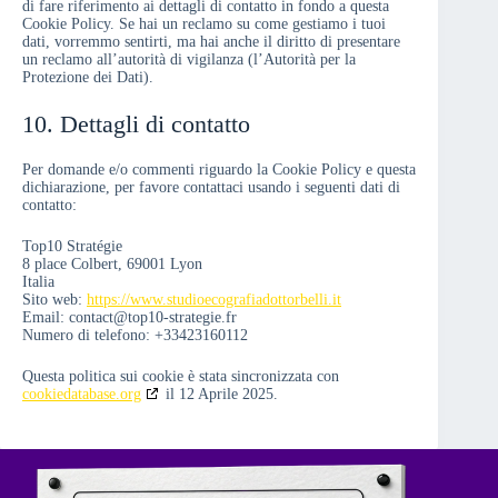
di fare riferimento ai dettagli di contatto in fondo a questa
Cookie Policy. Se hai un reclamo su come gestiamo i tuoi
dati, vorremmo sentirti, ma hai anche il diritto di presentare
un reclamo all’autorità di vigilanza (l’Autorità per la
Protezione dei Dati).
10. Dettagli di contatto
Per domande e/o commenti riguardo la Cookie Policy e questa
dichiarazione, per favore contattaci usando i seguenti dati di
contatto:
Top10 Stratégie
8 place Colbert, 69001 Lyon
Italia
Sito web:
https://www.studioecografiadottorbelli.it
Email:
contact@
top10-strategie.fr
Numero di telefono: +33423160112
Questa politica sui cookie è stata sincronizzata con
cookiedatabase.org
il 12 Aprile 2025.