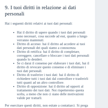
9. I tuoi diritti in relazione ai dati
personali
Hai i seguenti diritti relativi ai tuoi dati personali:
Hai il diritto di sapere quando i tuoi dati personali
sono necessari, cosa succede ad essi, quanto a lungo
verranno mantenuti.
Diritto di accesso: hai il diritto ad accedere ai tuoi
dati personali dei quali siamo a conoscenza.
Diritto di rettifica: hai il diritto di completare,
correggere, cancellare o bloccare i tuoi dati personali
quando lo desideri.
Se ci darai il consenso per elaborare i tuoi dati, hai il
diritto di revocare questo consenso e di eliminare i
tuoi dati personali.
Diritto di trasferire i tuoi dati: hai il diritto di
richiedere tutti i tuoi dati dal controllore e trasferirli
tutti quanti ad un altro controllore.
Diritto di opposizione: hai il diritto ad opporti al
trattamento dei tuoi dati. Noi rispetteremo questa
scelta, a meno che non ci siano delle motivazioni
valide per trattarli.
Per esercitare questi diritti, non esitate a contattarci. Si prega