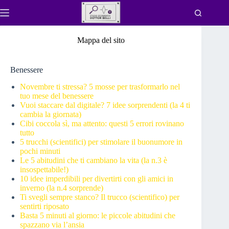
Salta
al
contenuto
Mappa del sito
Benessere
Novembre ti stressa? 5 mosse per trasformarlo nel
tuo mese del benessere
Vuoi staccare dal digitale? 7 idee sorprendenti (la 4 ti
cambia la giornata)
Cibi coccola sì, ma attento: questi 5 errori rovinano
tutto
5 trucchi (scientifici) per stimolare il buonumore in
pochi minuti
Le 5 abitudini che ti cambiano la vita (la n.3 è
insospettabile!)
10 idee imperdibili per divertirti con gli amici in
inverno (la n.4 sorprende)
Ti svegli sempre stanco? Il trucco (scientifico) per
sentirti riposato
Basta 5 minuti al giorno: le piccole abitudini che
spazzano via l’ansia