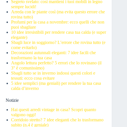
Segreto svelato: così mantieni i tuoi mobili in legno
sempre lucidi!
Arreda con le piante così (ma evita questo errore che
rovina tutto)
Profumi per la casa a novembre: ecco quelli che non
puoi sbagliare
10 idee irresistibili per rendere casa tua calda (e super
elegante)
Sbagli luce in soggiorno? L’errore che rovina tutto (e
come evitarlo)
Decorazioni autunnali eleganti: 7 idee facili che
trasformano la tua casa
Angolo lettura perfetto? 5 errori che lo rovinano (il
3° è comunissimo)
Sbagli tutto se in inverno indossi questi colori e
tessuti: ecco cosa evitare
5 idee semplici (ma geniali) per rendere la tua casa
calda d’inverno
Notizie
Hai questi arredi vintage in casa? Scopri quanto
valgono oggi!
Corridoio stretto? 7 idee eleganti che lo trasformano
subito (n.4 è geniale)