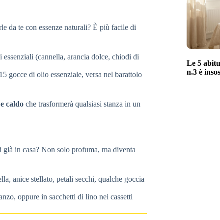
le da te con essenze naturali? È più facile di
li essenziali (cannella, arancia dolce, chiodi di
Le 5 abitu
n.3 è inso
5 gocce di olio essenziale, versa nel barattolo
e caldo
che trasformerà qualsiasi stanza in un
ai già in casa? Non solo profuma, ma diventa
la, anice stellato, petali secchi, qualche goccia
nzo, oppure in sacchetti di lino nei cassetti