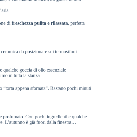
’aria
one di
freschezza pulita e rilassata
, perfetta
 ceramica da posizionare sui termosifoni
e qualche goccia di olio essenziale
umo in tutta la stanza
to “torta appena sfornata”. Bastano pochi minuti
 e profumato. Con pochi ingredienti e qualche
re. L’autunno è già fuori dalla finestra…