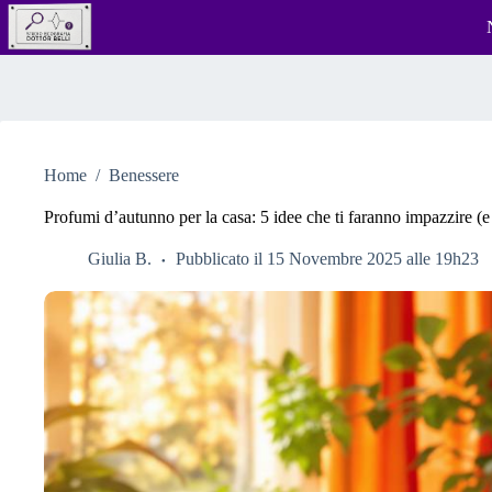
Salta
al
contenuto
Home
/
Benessere
Profumi d’autunno per la casa: 5 idee che ti faranno impazzire (e 
Giulia B.
Pubblicato il 15 Novembre 2025 alle 19h23