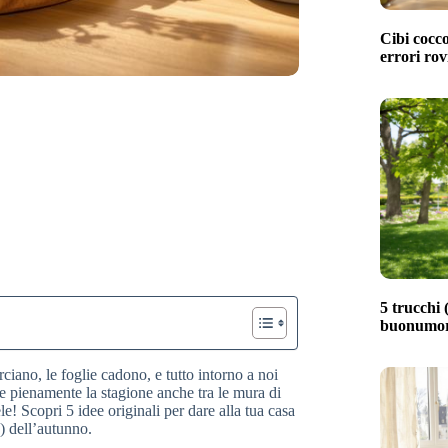
Cibi cocco
errori rov
5 trucchi (
buonumore
iano, le foglie cadono, e tutto intorno a noi
e pienamente la stagione anche tra le mura di
e! Scopri 5 idee originali per dare alla tua casa
) dell’autunno.