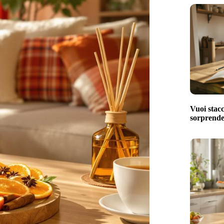
Vuoi stacc
sorprenden