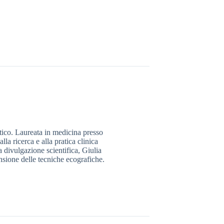
tico. Laureata in medicina presso
lla ricerca e alla pratica clinica
a divulgazione scientifica, Giulia
ensione delle tecniche ecografiche.