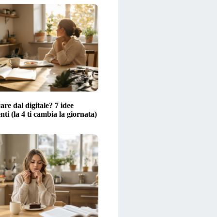
are dal digitale? 7 idee
ti (la 4 ti cambia la giornata)