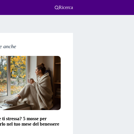
Ricerca
e anche
ti stressa? 5 mosse per
lo nel tuo mese del benessere