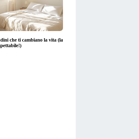
dini che ti cambiano la vita (la
spettabile!)