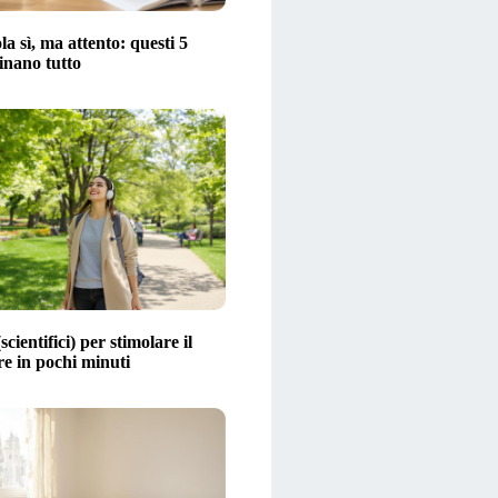
la sì, ma attento: questi 5
inano tutto
scientifici) per stimolare il
 in pochi minuti