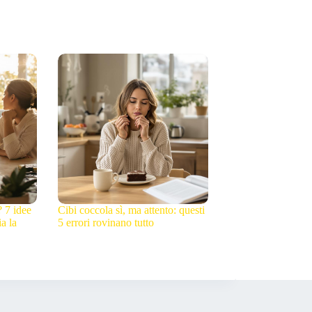
? 7 idee
Cibi coccola sì, ma attento: questi
a la
5 errori rovinano tutto