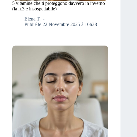
5 vitamine che ti proteggono davvero in inverno
(la n.3 è insospettabile)
Elena T.
Publié le 22 Novembre 2025 à 16h38