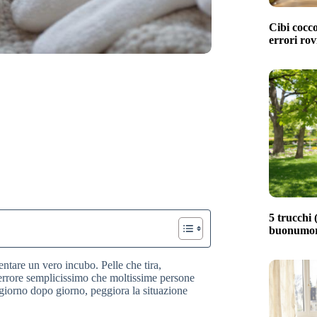
Cibi cocco
errori rov
5 trucchi (
buonumore
ntare un vero incubo. Pelle che tira,
n errore semplicissimo che moltissime persone
iorno dopo giorno, peggiora la situazione