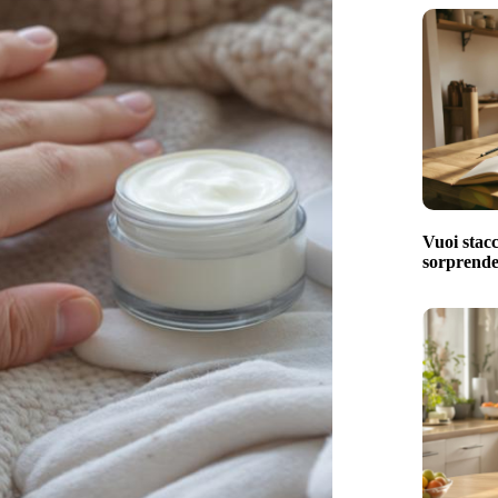
Vuoi stacc
sorprenden