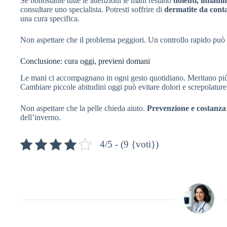
Se nonostante tutte le attenzioni le mani restano
dolenti, infiam
consultare uno specialista. Potresti soffrire di
dermatite da cont
una cura specifica.
Non aspettare che il problema peggiori. Un controllo rapido può evi
Conclusione: cura oggi, previeni domani
Le mani ci accompagnano in ogni gesto quotidiano. Meritano più a
Cambiare piccole abitudini oggi può evitare dolori e screpolatur
Non aspettare che la pelle chieda aiuto.
Prevenzione e costanza
dell’inverno.
4/5 - (9 {voti})