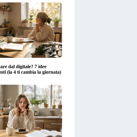
are dal digitale? 7 idee
ti (la 4 ti cambia la giornata)