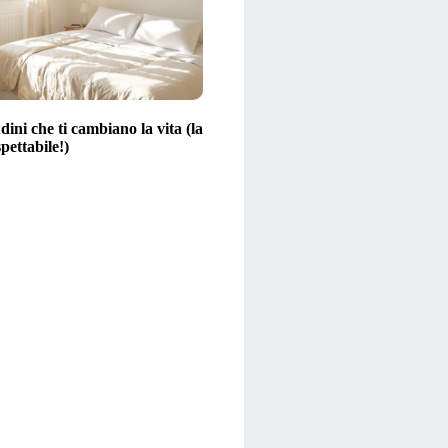
dini che ti cambiano la vita (la
spettabile!)