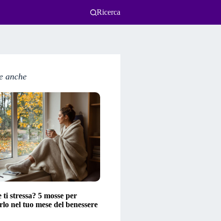
Ricerca
e anche
ti stressa? 5 mosse per
lo nel tuo mese del benessere