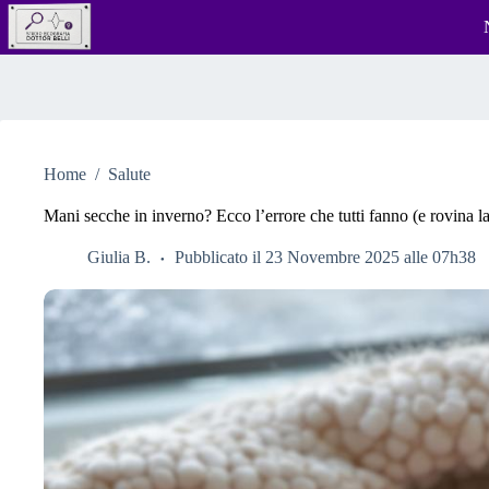
Salta
al
contenuto
Home
/
Salute
Mani secche in inverno? Ecco l’errore che tutti fanno (e rovina la
Giulia B.
Pubblicato il 23 Novembre 2025 alle 07h38