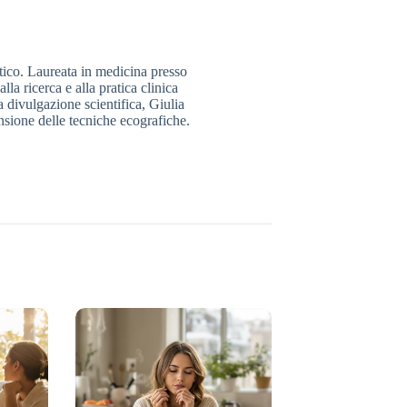
tico. Laureata in medicina presso
lla ricerca e alla pratica clinica
a divulgazione scientifica, Giulia
ensione delle tecniche ecografiche.