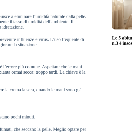
uisce a eliminare l’umidità naturale dalla pelle.
ente il tasso di umidità dell’ambiente. Il
a idratazione.
Le 5 abitu
prevenire influenze e virus. L’uso frequente di
n.3 è inso
iorare la situazione.
è l’errore più comune. Aspettare che le mani
pianta ormai secca: troppo tardi. La chiave è la
re la crema la sera, quando le mani sono già
stano pochi minuti.
fumati, che seccano la pelle. Meglio optare per