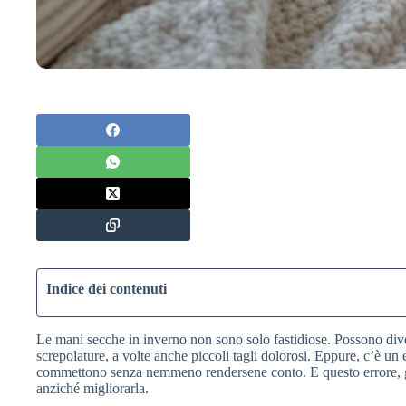
Indice dei contenuti
Le mani secche in inverno non sono solo fastidiose. Possono dive
screpolature, a volte anche piccoli tagli dolorosi. Eppure, c’è u
commettono senza nemmeno rendersene conto. E questo errore, g
anziché migliorarla.