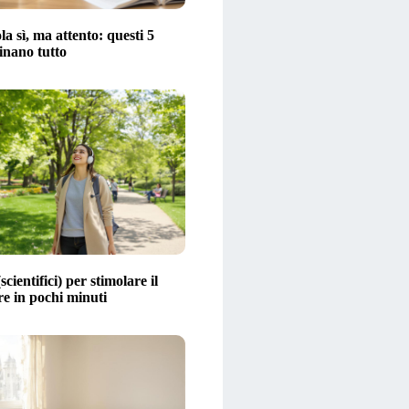
la sì, ma attento: questi 5
inano tutto
scientifici) per stimolare il
 in pochi minuti