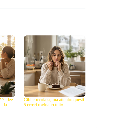
? 7 idee
Cibi coccola sì, ma attento: questi
a la
5 errori rovinano tutto