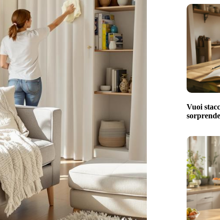
Vuoi stacc
sorprenden