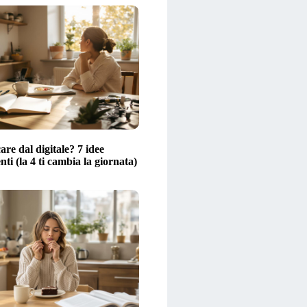
are dal digitale? 7 idee
ti (la 4 ti cambia la giornata)