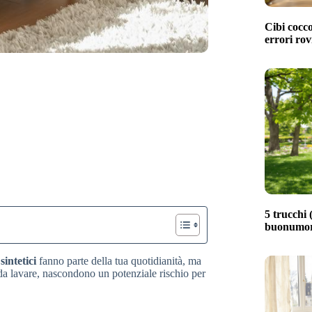
Cibi cocco
errori rov
5 trucchi (
buonumore
 sintetici
fanno parte della tua quotidianità, ma
 da lavare, nascondono un potenziale rischio per