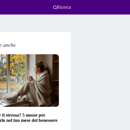
Ricerca
e anche
ti stressa? 5 mosse per
lo nel tuo mese del benessere