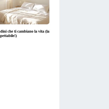
dini che ti cambiano la vita (la
spettabile!)