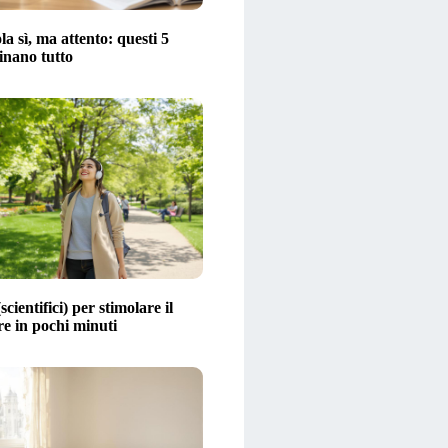
la sì, ma attento: questi 5
inano tutto
scientifici) per stimolare il
 in pochi minuti