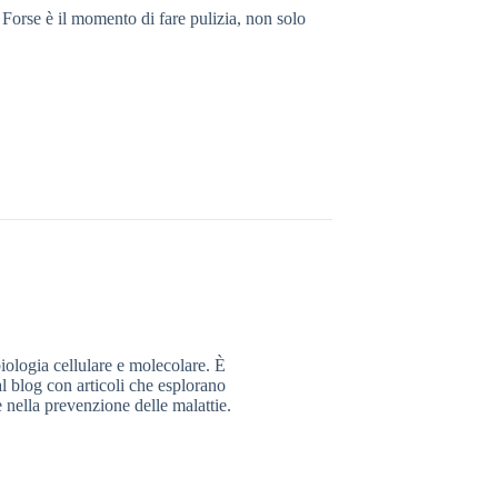
 Forse è il momento di fare pulizia, non solo
iologia cellulare e molecolare. È
al blog con articoli che esplorano
e nella prevenzione delle malattie.