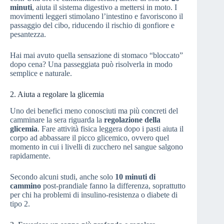
minuti
, aiuta il sistema digestivo a mettersi in moto. I
movimenti leggeri stimolano l’intestino e favoriscono il
passaggio del cibo, riducendo il rischio di gonfiore e
pesantezza.
Hai mai avuto quella sensazione di stomaco “bloccato”
dopo cena? Una passeggiata può risolverla in modo
semplice e naturale.
2. Aiuta a regolare la glicemia
Uno dei benefici meno conosciuti ma più concreti del
camminare la sera riguarda la
regolazione della
glicemia
. Fare attività fisica leggera dopo i pasti aiuta il
corpo ad abbassare il picco glicemico, ovvero quel
momento in cui i livelli di zucchero nel sangue salgono
rapidamente.
Secondo alcuni studi, anche solo
10 minuti di
cammino
post-prandiale fanno la differenza, soprattutto
per chi ha problemi di insulino-resistenza o diabete di
tipo 2.