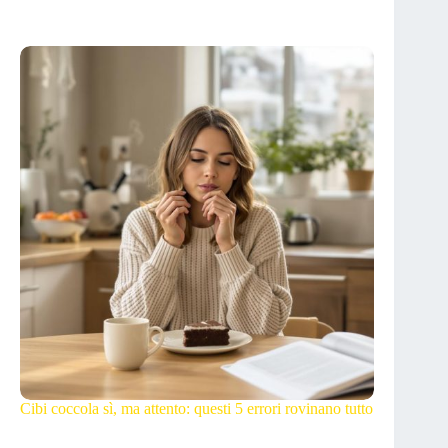
Cibi coccola sì, ma attento: questi 5 errori rovinano tutto