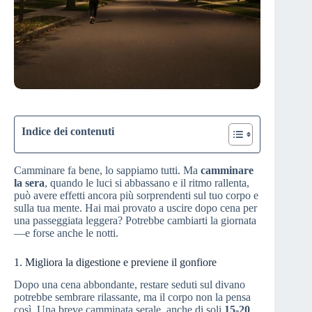
Indice dei contenuti
Camminare fa bene, lo sappiamo tutti. Ma
camminare
la sera
, quando le luci si abbassano e il ritmo rallenta,
può avere effetti ancora più sorprendenti sul tuo corpo e
sulla tua mente. Hai mai provato a uscire dopo cena per
una passeggiata leggera? Potrebbe cambiarti la giornata
—e forse anche le notti.
1. Migliora la digestione e previene il gonfiore
Dopo una cena abbondante, restare seduti sul divano
potrebbe sembrare rilassante, ma il corpo non la pensa
così. Una breve camminata serale, anche di soli
15-20