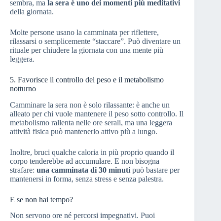
sembra, ma
la sera è uno dei momenti più meditativi
della giornata.
Molte persone usano la camminata per riflettere,
rilassarsi o semplicemente “staccare”. Può diventare un
rituale per chiudere la giornata con una mente più
leggera.
5. Favorisce il controllo del peso e il metabolismo
notturno
Camminare la sera non è solo rilassante: è anche un
alleato per chi vuole mantenere il peso sotto controllo. Il
metabolismo rallenta nelle ore serali, ma una leggera
attività fisica può mantenerlo attivo più a lungo.
Inoltre, bruci qualche caloria in più proprio quando il
corpo tenderebbe ad accumulare. E non bisogna
strafare:
una camminata di 30 minuti
può bastare per
mantenersi in forma, senza stress e senza palestra.
E se non hai tempo?
Non servono ore né percorsi impegnativi. Puoi