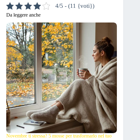
4/5 - (11 {voti})
Da leggere anche
Novembre ti stressa? 5 mosse per trasformarlo nel tuo