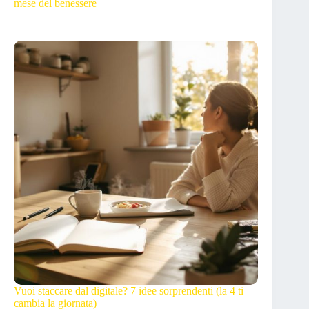
mese del benessere
Vuoi staccare dal digitale? 7 idee sorprendenti (la 4 ti
cambia la giornata)