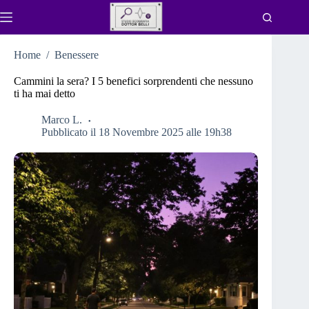
Salta
al
contenuto
Home
/
Benessere
Cammini la sera? I 5 benefici sorprendenti che nessuno
ti ha mai detto
Marco L.
Pubblicato il 18 Novembre 2025 alle 19h38