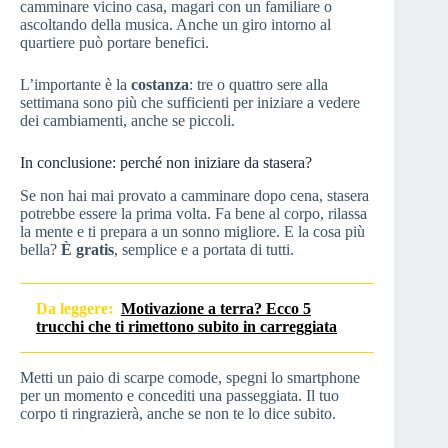
camminare vicino casa, magari con un familiare o
ascoltando della musica. Anche un giro intorno al
quartiere può portare benefici.
L’importante è la
costanza
: tre o quattro sere alla
settimana sono più che sufficienti per iniziare a vedere
dei cambiamenti, anche se piccoli.
In conclusione: perché non iniziare da stasera?
Se non hai mai provato a camminare dopo cena, stasera
potrebbe essere la prima volta. Fa bene al corpo, rilassa
la mente e ti prepara a un sonno migliore. E la cosa più
bella?
È gratis
, semplice e a portata di tutti.
Da leggere:
Motivazione a terra? Ecco 5
trucchi che ti rimettono subito in carreggiata
Metti un paio di scarpe comode, spegni lo smartphone
per un momento e concediti una passeggiata. Il tuo
corpo ti ringrazierà, anche se non te lo dice subito.