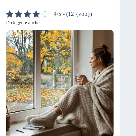
4/5 - (12 {voti})
Da leggere anche