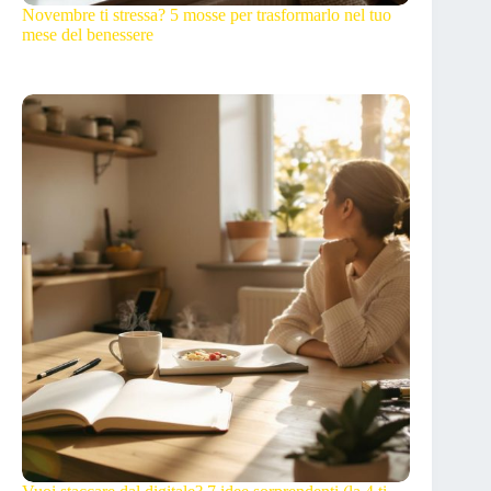
Novembre ti stressa? 5 mosse per trasformarlo nel tuo
mese del benessere