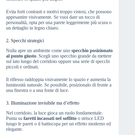
Evita forti contrasti e motivi troppo vistosi, che possono
appesantire visivamente. Se vuoi dare un tocco di
personalità, opta per una parete leggermente più scura o
un dettaglio in legno chiaro.
2. Specchi strategici
Nulla apre un ambiente come uno
specchio posizionato
al punto giusto
. Scegli uno specchio grande da mettere
sul lato lungo del corridoio oppure una serie di specchi
piccoli e ordinati.
Il riflesso raddoppia visivamente lo spazio e aumenta la
luminosità naturale. Se possibile, posizionalo di fronte a
una finestra o a una fonte di luce.
3. Illuminazione invisibile ma d’effetto
Nel corridoio, la luce gioca un ruolo fondamentale.
Punta su
faretti incassati nel soffitto
o strisce LED
lungo le pareti o il battiscopa per un effetto moderno ed
elegante.