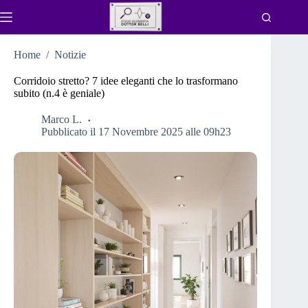
Salta
al
contenuto
Home
/
Notizie
Corridoio stretto? 7 idee eleganti che lo trasformano
subito (n.4 è geniale)
Marco L.
Pubblicato il 17 Novembre 2025 alle 09h23