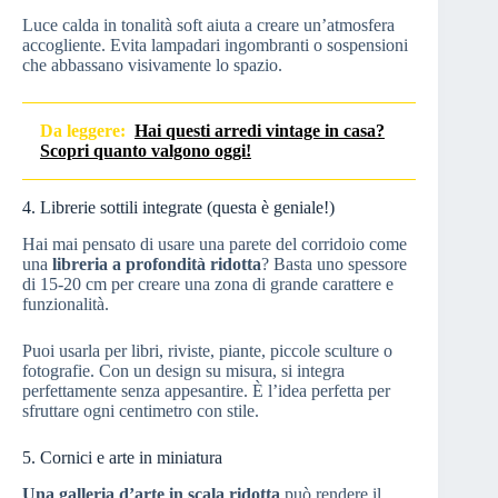
Luce calda in tonalità soft aiuta a creare un’atmosfera
accogliente. Evita lampadari ingombranti o sospensioni
che abbassano visivamente lo spazio.
Da leggere:
Hai questi arredi vintage in casa?
Scopri quanto valgono oggi!
4. Librerie sottili integrate (questa è geniale!)
Hai mai pensato di usare una parete del corridoio come
una
libreria a profondità ridotta
? Basta uno spessore
di 15-20 cm per creare una zona di grande carattere e
funzionalità.
Puoi usarla per libri, riviste, piante, piccole sculture o
fotografie. Con un design su misura, si integra
perfettamente senza appesantire. È l’idea perfetta per
sfruttare ogni centimetro con stile.
5. Cornici e arte in miniatura
Una galleria d’arte in scala ridotta
può rendere il