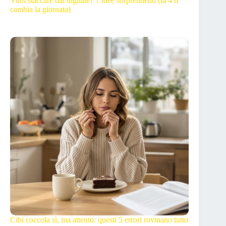
Vuoi staccare dal digitale? 7 idee sorprendenti (la 4 ti
cambia la giornata)
Cibi coccola sì, ma attento: questi 5 errori rovinano tutto