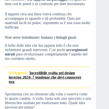
tinta con le pareti o in contrasto per dare movimento.
Il tappeto crea una linea visiva continua che
accompagna lo sguardo e dà profondità. Opta per
materiali facili da pulire, soprattutto se è una zona molto
trafficata.
Non serve ristrutturare: bastano i dettagli giusti
Il bello delle idee che hai appena letto è che non
richiedono grandi interventi. Con pochi
accorgimenti
mirati
puoi rivoluzionare completamente l’aspetto del
tuo corridoio stretto.
Da leggere:
Incredibile svolta nel design
inverno 2024: 7 tendenze che devi conoscere
ora
Sperimenta con un elemento alla volta e osserva come
lo spazio cambia. A volte, basta solo uno specchio o una
libreria ben studiata per trasformare tutto. Quale idea
proverai per prima?