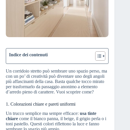
Indice dei contenuti
Un corridoio stretto può sembrare uno spazio perso, ma
con un po’ di creatività può diventare uno degli angoli
più affascinanti della casa. Basta qualche tocco mirato
per trasformarlo da passaggio anonimo a elemento
d’arredo pieno di carattere. Vuoi scoprire come?
1. Colorazioni chiare e pareti uniformi
Un trucco semplice ma sempre efficace:
usa tinte
chiare
come il bianco panna, il beige, il grigio perla o i
toni pastello. Questi colori riflettono la luce e fanno
sembrare lo spazio più ampio.