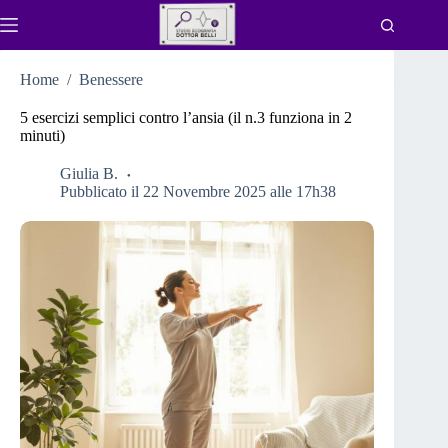
Salta
al
contenuto
Home
/
Benessere
5 esercizi semplici contro l’ansia (il n.3 funziona in 2
minuti)
Giulia B.
Pubblicato il 22 Novembre 2025 alle 17h38