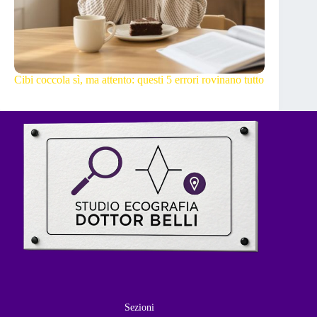
Cibi coccola sì, ma attento: questi 5 errori rovinano tutto
Sezioni