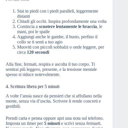
Stai in piedi con i piedi paralleli, leggermente
distanti
Chiudi gli occhi. Inspira profondamente una volta
Comincia a
scuotere lentamente le braccia
, le
mani, poi le spalle
Aggiungi anche le gambe, il busto, perfino il
collo se ti senti a tuo agio
Muoviti con piccoli sobbalzi o onde leggere, per
circa
120 secondi
Alla fine, fermati, respira e ascolta il tuo corpo. Ti
sentirai più leggero, presente, e la tensione mentale
spesso si riduce notevolmente.
4. Scrittura libera per 5 minuti
A volte l’ansia nasce da pensieri che si affollano nella
mente, senza via d’uscita. Scrivere li rende concreti e
gestibili.
Prendi carta e penna oppure apri una nota sul telefono.
Imposta un timer per
5 minuti
e scrivi senza fermarti.