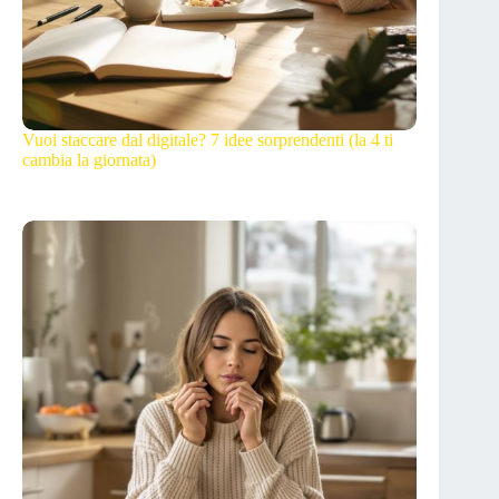
Vuoi staccare dal digitale? 7 idee sorprendenti (la 4 ti
cambia la giornata)