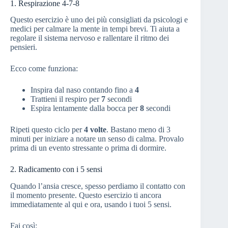
1. Respirazione 4-7-8
Questo esercizio è uno dei più consigliati da psicologi e
medici per calmare la mente in tempi brevi. Ti aiuta a
regolare il sistema nervoso e rallentare il ritmo dei
pensieri.
Ecco come funziona:
Inspira dal naso contando fino a
4
Trattieni il respiro per
7
secondi
Espira lentamente dalla bocca per
8
secondi
Ripeti questo ciclo per
4 volte
. Bastano meno di 3
minuti per iniziare a notare un senso di calma. Provalo
prima di un evento stressante o prima di dormire.
2. Radicamento con i 5 sensi
Quando l’ansia cresce, spesso perdiamo il contatto con
il momento presente. Questo esercizio ti ancora
immediatamente al qui e ora, usando i tuoi 5 sensi.
Fai così: