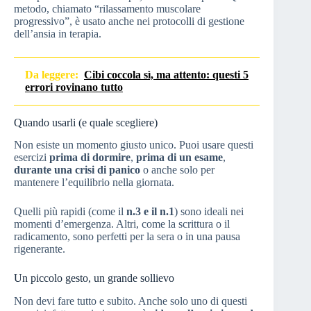
metodo, chiamato “rilassamento muscolare
progressivo”, è usato anche nei protocolli di gestione
dell’ansia in terapia.
Da leggere:
Cibi coccola sì, ma attento: questi 5
errori rovinano tutto
Quando usarli (e quale scegliere)
Non esiste un momento giusto unico. Puoi usare questi
esercizi
prima di dormire
,
prima di un esame
,
durante una crisi di panico
o anche solo per
mantenere l’equilibrio nella giornata.
Quelli più rapidi (come il
n.3 e il n.1
) sono ideali nei
momenti d’emergenza. Altri, come la scrittura o il
radicamento, sono perfetti per la sera o in una pausa
rigenerante.
Un piccolo gesto, un grande sollievo
Non devi fare tutto e subito. Anche solo uno di questi