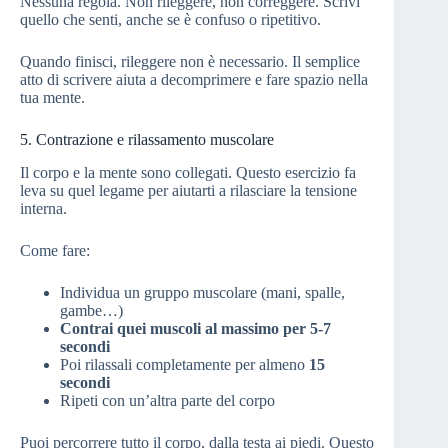
Nessuna regola. Non rileggere, non correggere. Scrivi
quello che senti, anche se è confuso o ripetitivo.
Quando finisci, rileggere non è necessario. Il semplice
atto di scrivere aiuta a decomprimere e fare spazio nella
tua mente.
5. Contrazione e rilassamento muscolare
Il corpo e la mente sono collegati. Questo esercizio fa
leva su quel legame per aiutarti a rilasciare la tensione
interna.
Come fare:
Individua un gruppo muscolare (mani, spalle,
gambe…)
Contrai quei muscoli al massimo per 5-7
secondi
Poi rilassali completamente per almeno
15
secondi
Ripeti con un’altra parte del corpo
Puoi percorrere tutto il corpo, dalla testa ai piedi. Questo