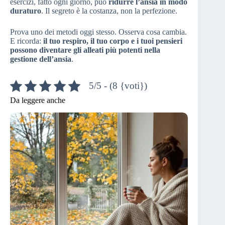
esercizi, fatto ogni giorno, può
ridurre l’ansia in modo
duraturo
. Il segreto è la costanza, non la perfezione.
Prova uno dei metodi oggi stesso. Osserva cosa cambia.
E ricorda:
il tuo respiro, il tuo corpo e i tuoi pensieri
possono diventare gli alleati più potenti nella
gestione dell’ansia
.
5/5 - (8 {voti})
Da leggere anche