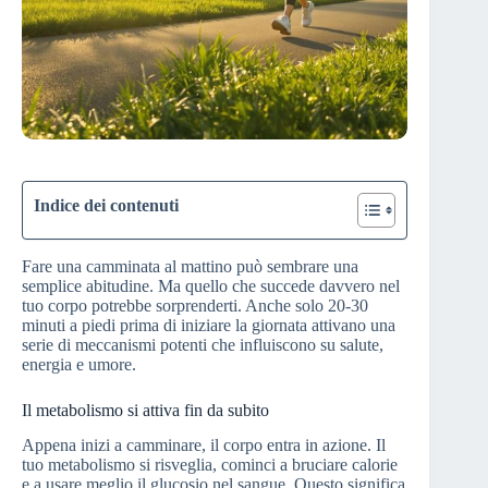
Indice dei contenuti
Fare una camminata al mattino può sembrare una
semplice abitudine. Ma quello che succede davvero nel
tuo corpo potrebbe sorprenderti. Anche solo 20-30
minuti a piedi prima di iniziare la giornata attivano una
serie di meccanismi potenti che influiscono su salute,
energia e umore.
Il metabolismo si attiva fin da subito
Appena inizi a camminare, il corpo entra in azione. Il
tuo metabolismo si risveglia, cominci a bruciare calorie
e a usare meglio il glucosio nel sangue. Questo significa