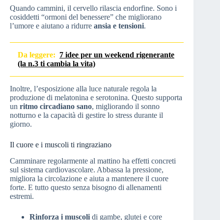
Quando cammini, il cervello rilascia endorfine. Sono i
cosiddetti “ormoni del benessere” che migliorano
l’umore e aiutano a ridurre
ansia e tensioni
.
Da leggere:
7 idee per un weekend rigenerante
(la n.3 ti cambia la vita)
Inoltre, l’esposizione alla luce naturale regola la
produzione di melatonina e serotonina. Questo supporta
un
ritmo circadiano sano
, migliorando il sonno
notturno e la capacità di gestire lo stress durante il
giorno.
Il cuore e i muscoli ti ringraziano
Camminare regolarmente al mattino ha effetti concreti
sul sistema cardiovascolare. Abbassa la pressione,
migliora la circolazione e aiuta a mantenere il cuore
forte. E tutto questo senza bisogno di allenamenti
estremi.
Rinforza i muscoli
di gambe, glutei e core