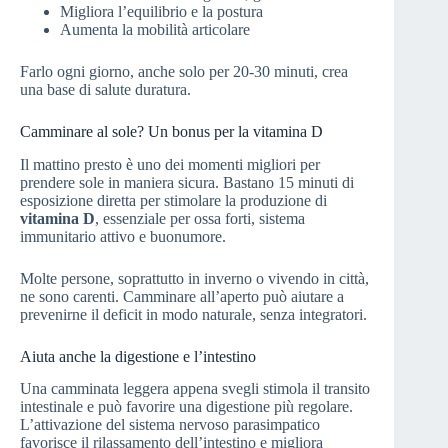
Migliora l’equilibrio e la postura
Aumenta la mobilità articolare
Farlo ogni giorno, anche solo per 20-30 minuti, crea
una base di salute duratura.
Camminare al sole? Un bonus per la vitamina D
Il mattino presto è uno dei momenti migliori per
prendere sole in maniera sicura. Bastano 15 minuti di
esposizione diretta per stimolare la produzione di
vitamina D
, essenziale per ossa forti, sistema
immunitario attivo e buonumore.
Molte persone, soprattutto in inverno o vivendo in città,
ne sono carenti. Camminare all’aperto può aiutare a
prevenirne il deficit in modo naturale, senza integratori.
Aiuta anche la digestione e l’intestino
Una camminata leggera appena svegli stimola il transito
intestinale e può favorire una digestione più regolare.
L’attivazione del sistema nervoso parasimpatico
favorisce il rilassamento dell’intestino e migliora