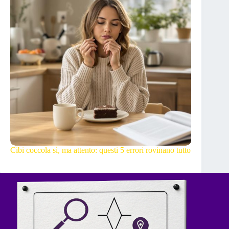
Cibi coccola sì, ma attento: questi 5 errori rovinano tutto