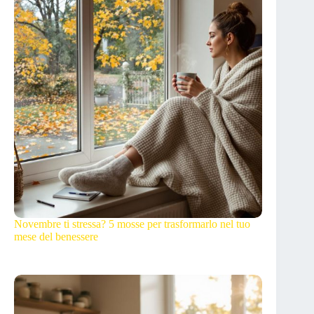
Novembre ti stressa? 5 mosse per trasformarlo nel tuo
mese del benessere