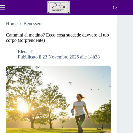
Salta
al
contenuto
Home
/
Benessere
Cammini al mattino? Ecco cosa succede davvero al tuo
corpo (sorprendente)
Elena T.
Pubblicato il 23 Novembre 2025 alle 14h38