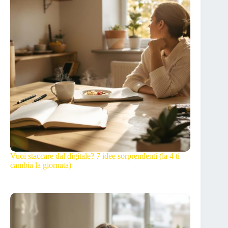
Vuoi staccare dal digitale? 7 idee sorprendenti (la 4 ti
cambia la giornata)