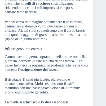
che anche
i livelli di zucchero
si stabilizzano,
riducendo i picchi e i cali improvvisi che possono
causare fame nervosa.
Per chi cerca di dimagrire o mantenere il peso forma,
camminare a stomaco vuoto può essere ancora più
efficace. Alcuni studi suggeriscono che il corpo brucia
una quota maggiore di grassi in assenza di insulina alta
(tipico del digiuno notturno).
Più ossigeno, più energia
Camminare all’aperto, soprattutto nelle prime ore della
giornata, permette di fare il pieno di aria fresca. Ogni
passo favorisce la respirazione profonda, che a sua volta
aumenta
l’ossigenazione dei tessuti
.
Il risultato? Ti senti più lucido, più sveglio e
mentalmente attivo. Molti sostituiscono il caffè
mattutino con una passeggiata veloce di 20 minuti:
effetto energizzante garantito.
La mente si schiarisce e lo stress si abbassa