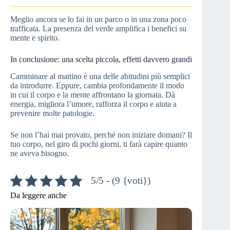
Meglio ancora se lo fai in un parco o in una zona poco
trafficata. La presenza del verde amplifica i benefici su
mente e spirito.
In conclusione: una scelta piccola, effetti davvero grandi
Camminare al mattino è una delle abitudini più semplici
da introdurre. Eppure, cambia profondamente il modo
in cui il corpo e la mente affrontano la giornata. Dà
energia, migliora l’umore, rafforza il corpo e aiuta a
prevenire molte patologie.
Se non l’hai mai provato, perché non iniziare domani? Il
tuo corpo, nel giro di pochi giorni, ti farà capire quanto
ne aveva bisogno.
5/5 - (9 {voti})
Da leggere anche