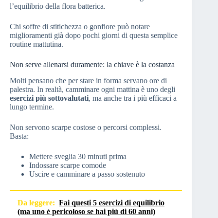
l’equilibrio della flora batterica.
Chi soffre di stitichezza o gonfiore può notare
miglioramenti già dopo pochi giorni di questa semplice
routine mattutina.
Non serve allenarsi duramente: la chiave è la costanza
Molti pensano che per stare in forma servano ore di
palestra. In realtà, camminare ogni mattina è uno degli
esercizi più sottovalutati
, ma anche tra i più efficaci a
lungo termine.
Non servono scarpe costose o percorsi complessi.
Basta:
Mettere sveglia 30 minuti prima
Indossare scarpe comode
Uscire e camminare a passo sostenuto
Da leggere:
Fai questi 5 esercizi di equilibrio
(ma uno è pericoloso se hai più di 60 anni)