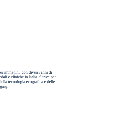
er immagini, con diversi anni di
ali e cliniche in Italia. Scrive per
della tecnologia ecografica e delle
aging.