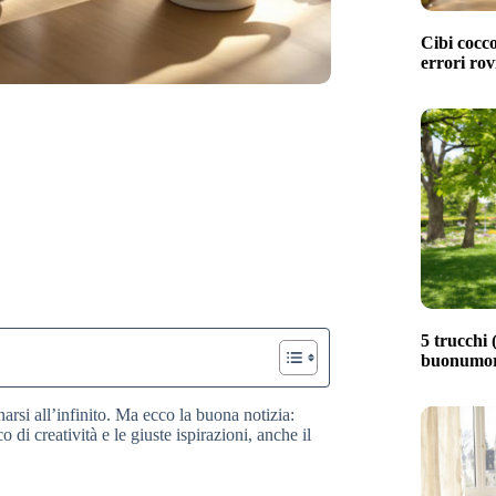
Cibi cocco
errori rov
5 trucchi (
buonumore
narsi all’infinito. Ma ecco la buona notizia:
di creatività e le giuste ispirazioni, anche il