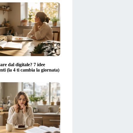
are dal digitale? 7 idee
ti (la 4 ti cambia la giornata)