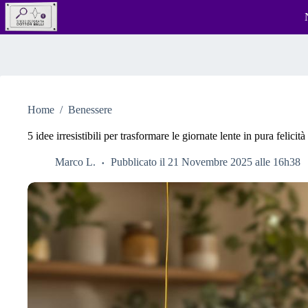
Salta
al
contenuto
Home
/
Benessere
5 idee irresistibili per trasformare le giornate lente in pura felicità
Marco L.
Pubblicato il 21 Novembre 2025 alle 16h38