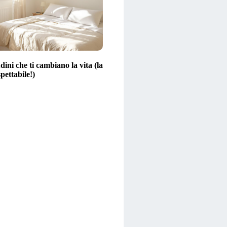
dini che ti cambiano la vita (la
spettabile!)