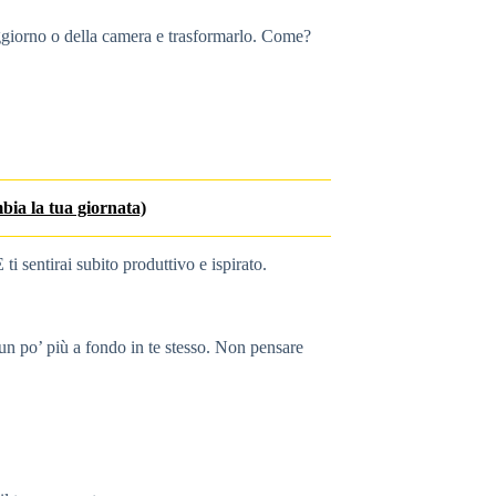
oggiorno o della camera e trasformarlo. Come?
mbia la tua giornata)
i sentirai subito produttivo e ispirato.
 un po’ più a fondo in te stesso. Non pensare