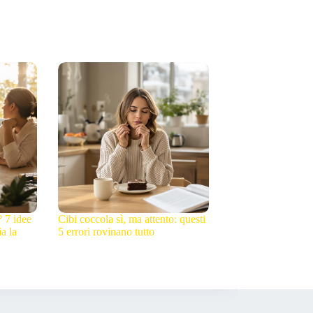
? 7 idee
Cibi coccola sì, ma attento: questi
a la
5 errori rovinano tutto