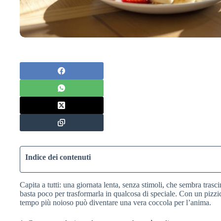
Indice dei contenuti
Capita a tutti: una giornata lenta, senza stimoli, che sembra trasci
basta poco per trasformarla in qualcosa di speciale. Con un pizzico 
tempo più noioso può diventare una vera coccola per l’anima.