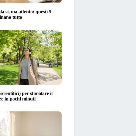
la sì, ma attento: questi 5
inano tutto
scientifici) per stimolare il
 in pochi minuti