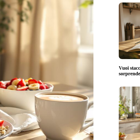
Vuoi stacc
sorprenden