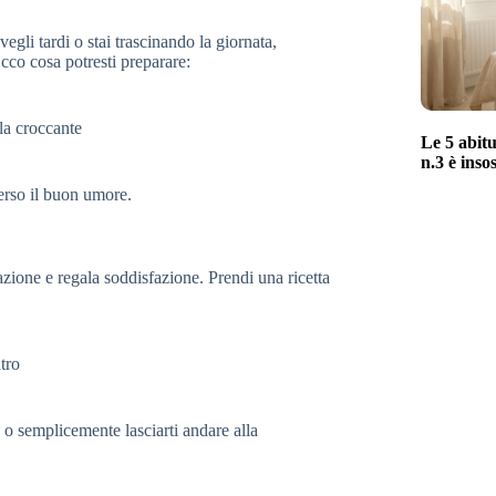
vegli tardi o stai trascinando la giornata,
cco cosa potresti preparare:
la croccante
Le 5 abitu
n.3 è inso
erso il buon umore.
azione e regala soddisfazione. Prendi una ricetta
tro
a o semplicemente lasciarti andare alla