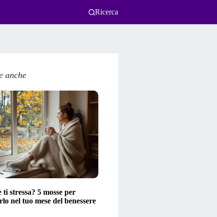
Ricerca
e anche
ti stressa? 5 mosse per
lo nel tuo mese del benessere