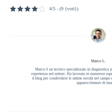
4/5 - (9 {voti})
Marco L.
Marco è un tecnico specializzato in diagnostica p
esperienza nel settore. Ha lavorato in numerosi osped
il blog per condividere le ultime novità nel campo 
apparecchiature di im