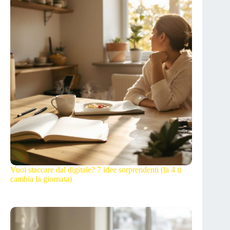
Vuoi staccare dal digitale? 7 idee sorprendenti (la 4 ti
cambia la giornata)