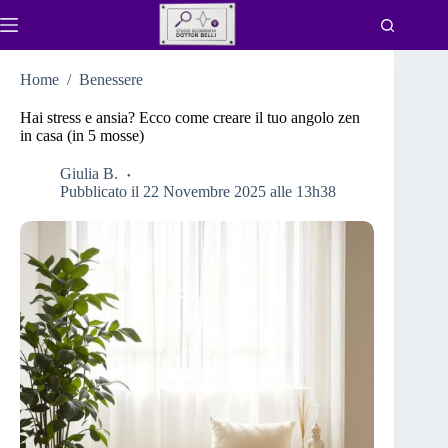
Salta
al
contenuto
Home
/
Benessere
Hai stress e ansia? Ecco come creare il tuo angolo zen
in casa (in 5 mosse)
Giulia B.
Pubblicato il 22 Novembre 2025 alle 13h38