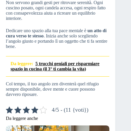
Non servono grandi gesti per ritrovare serenità. Ogni
cuscino posato, ogni candela accesa, ogni respiro fatto
con consapevolezza aiuta a ricreare un equilibrio
interiore.
Dedicare uno spazio alla tua pace mentale è
un atto di
cura verso te stesso
. Inizia anche solo scegliendo
l’angolo giusto e portando lì un oggetto che ti fa sentire
bene.
Da leggere:
5 trucchi geniali per risparmiare
spazio in cucina (il 3° ti cambia la vita)
Col tempo, il tuo angolo zen diventerà quel rifugio
sempre disponibile, dove mente e cuore possono
davvero riposare.
4/5 - (11 {voti})
Da leggere anche