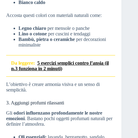
Bianco caldo
Accosta questi colori con materiali naturali come:
Legno chiaro
per mensole o panche
Lino o cotone
per cuscini e tendaggi
Bambù, pietra o ceramiche
per decorazioni
minimaliste
Da leggere:
5 esercizi semplici contro l’ansia (il
n.3 funziona in 2 minuti)
L’obiettivo è creare armonia visiva e un senso di
semplicità.
3. Aggiungi profumi rilassanti
Gli
odori influenzano profondamente le nostre
emozioni
. Bastano pochi oggetti profumati naturali per
definire l’atmosfera.
Oli essenziali:
lavanda, bergamotto, sandalo