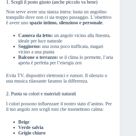
1. Scegli il posto giusto (anche piccolo va bene)
Non serve avere una stanza intera: basta un angolino
tranquillo dove non ci sia troppo passaggio. L’obiettivo
è avere uno
spazio intimo, silenzioso e personale
.
Camera da letto:
un angolo vicino alla finestra,
ideale per luce naturale
Soggiorno:
una zona poco trafficata, magari
vicino a una pianta
Balcone o terrazzo:
se il clima lo permette, l’aria
aperta è perfetta per l’energia zen
Evita TV, dispositivi elettronici e rumori. Il silenzio o
una musica rilassante faranno la differenza.
2. Punta su colori e materiali naturali
I colori possono influenzare il nostro stato d’animo. Per
il tuo angolo zen scegli toni che trasmettono calma:
Beige
Verde salvia
Grigio chiaro