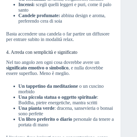
Incensi:
scegli quelli leggeri e puri, come il palo
santo
Candele profumate:
abbina design e aroma,
preferendo cera di soia
Basta accendere una candela o far partire un diffusore
per entrare subito in modalità relax.
4. Arreda con semplicità e significato
Nel tuo angolo zen ogni cosa dovrebbe avere un
significato emotivo o simbolico
, e nulla dovrebbe
essere superfluo. Meno è meglio.
Un tappetino da meditazione
o un cuscino
morbido
Una piccola statua o oggetto spirituale
:
Buddha, pietre energetiche, mantra scritti
Una pianta verde
: dracena, sansevieria o bonsai
sono perfette
Un libro preferito o diario
personale da tenere a
portata di mano