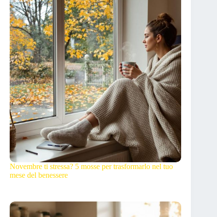
Novembre ti stressa? 5 mosse per trasformarlo nel tuo
mese del benessere