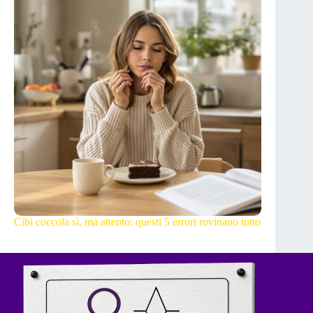
Cibi coccola sì, ma attento: questi 5 errori rovinano tutto