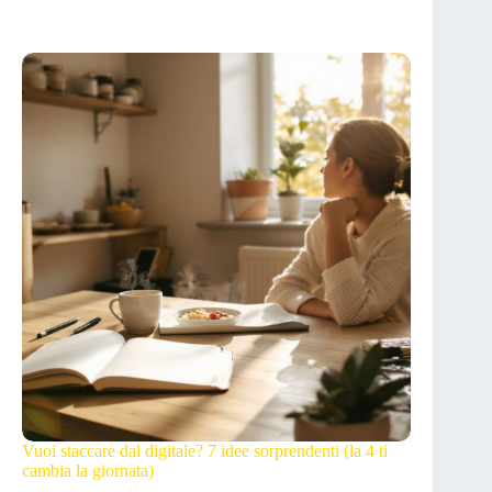
Vuoi staccare dal digitale? 7 idee sorprendenti (la 4 ti
cambia la giornata)