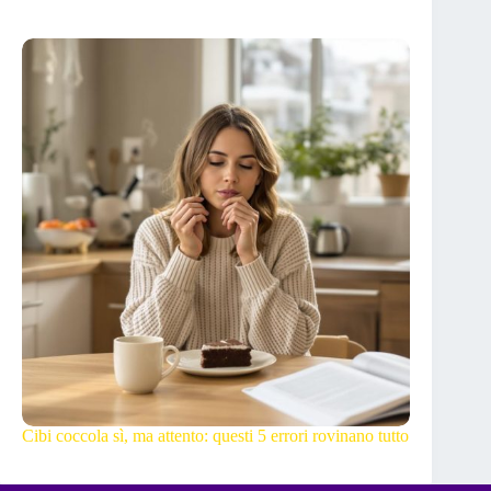
Cibi coccola sì, ma attento: questi 5 errori rovinano tutto