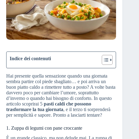
Indice dei contenuti
Hai presente quella sensazione quando una giornata
sembra partire col piede sbagliato… e poi arriva un
buon piatto caldo a rimettere tutto a posto? A volte basta
davvero poco per cambiare l’umore, soprattutto
d’inverno o quando hai bisogno di conforto. In questo
articolo scoprirai 5
pasti caldi che possono
trasformare la tua giornata
, e il terzo ti sorprenderà
per semplicità e sapore. Pronto a lasciarti tentare?
1. Zuppa di legumi con pane croccante
È un grande classico, ma non delude mai. La zuppa di