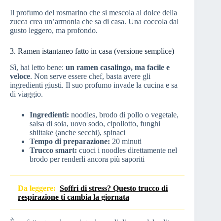
Il profumo del rosmarino che si mescola al dolce della
zucca crea un’armonia che sa di casa. Una coccola dal
gusto leggero, ma profondo.
3. Ramen istantaneo fatto in casa (versione semplice)
Sì, hai letto bene:
un ramen casalingo, ma facile e
veloce
. Non serve essere chef, basta avere gli
ingredienti giusti. Il suo profumo invade la cucina e sa
di viaggio.
Ingredienti:
noodles, brodo di pollo o vegetale,
salsa di soia, uovo sodo, cipollotto, funghi
shiitake (anche secchi), spinaci
Tempo di preparazione:
20 minuti
Trucco smart:
cuoci i noodles direttamente nel
brodo per renderli ancora più saporiti
Da leggere:
Soffri di stress? Questo trucco di
respirazione ti cambia la giornata