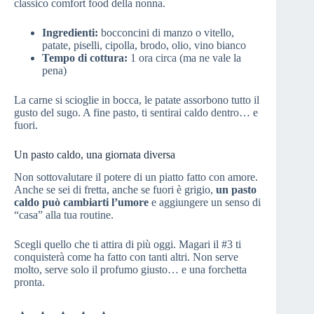
classico comfort food della nonna.
Ingredienti:
bocconcini di manzo o vitello,
patate, piselli, cipolla, brodo, olio, vino bianco
Tempo di cottura:
1 ora circa (ma ne vale la
pena)
La carne si scioglie in bocca, le patate assorbono tutto il
gusto del sugo. A fine pasto, ti sentirai caldo dentro… e
fuori.
Un pasto caldo, una giornata diversa
Non sottovalutare il potere di un piatto fatto con amore.
Anche se sei di fretta, anche se fuori è grigio,
un pasto
caldo può cambiarti l’umore
e aggiungere un senso di
“casa” alla tua routine.
Scegli quello che ti attira di più oggi. Magari il #3 ti
conquisterà come ha fatto con tanti altri. Non serve
molto, serve solo il profumo giusto… e una forchetta
pronta.