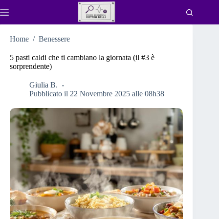
Salta
al
contenuto
Home
/
Benessere
5 pasti caldi che ti cambiano la giornata (il #3 è
sorprendente)
Giulia B.
Pubblicato il 22 Novembre 2025 alle 08h38