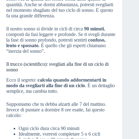
quantità. Anche se dormi abbastanza, potresti svegliarti
nel momento sbagliato del tuo ciclo di sonno. E questo
fa una grande differenza.
Il nostro sonno si divide in cicli di circa
90 minuti
,
composti da fasi leggere e profonde. Se ti svegli durante
la fase di sonno profondo, potresti sentirti
confuso,
lento e spossato
. È quello che gli esperti chiamano
“inerzia del sonno”.
Il trucco (scientifico): svegliati alla fine di un ciclo di
sonno
Ecco il segreto:
calcola quando addormentarti in
modo da svegliarti alla fine di un ciclo
. È un dettaglio
semplice, ma cambia tutto.
Supponiamo che tu debba alzarti alle 7 del mattino.
Invece di puntare a dormire 8 ore esatte, fai questo
calcolo:
Ogni ciclo dura circa 90 minuti
Idealmente, vorresti completare 5 o 6 cicli