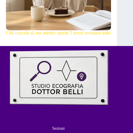
Cibi coccola sì, ma attento: questi 5 errori rovinano tutto
Sezioni