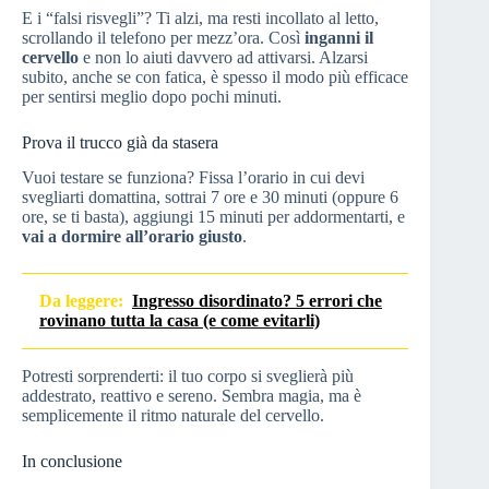
E i “falsi risvegli”? Ti alzi, ma resti incollato al letto,
scrollando il telefono per mezz’ora. Così
inganni il
cervello
e non lo aiuti davvero ad attivarsi. Alzarsi
subito, anche se con fatica, è spesso il modo più efficace
per sentirsi meglio dopo pochi minuti.
Prova il trucco già da stasera
Vuoi testare se funziona? Fissa l’orario in cui devi
svegliarti domattina, sottrai 7 ore e 30 minuti (oppure 6
ore, se ti basta), aggiungi 15 minuti per addormentarti, e
vai a dormire all’orario giusto
.
Da leggere:
Ingresso disordinato? 5 errori che
rovinano tutta la casa (e come evitarli)
Potresti sorprenderti: il tuo corpo si sveglierà più
addestrato, reattivo e sereno. Sembra magia, ma è
semplicemente il ritmo naturale del cervello.
In conclusione