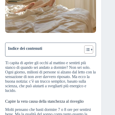
Indice dei contenuti
Ti capita di aprire gli occhi al mattino e sentirti più
stanco di quando sei andato a dormire? Non sei solo.
Ogni giorno, milioni di persone si alzano dal letto con la
sensazione di non aver davvero riposato. Ma ecco la
buona notizia: c’è un trucco semplice, basato sulla
scienza, che può aiutarti a svegliarti più energico e
lucido.
Capire la vera causa della stanchezza al risveglio
Molti pensano che basti dormire 7 o 8 ore per sentirsi
bene. Ma la qualità del sonno conta tanto quanto la