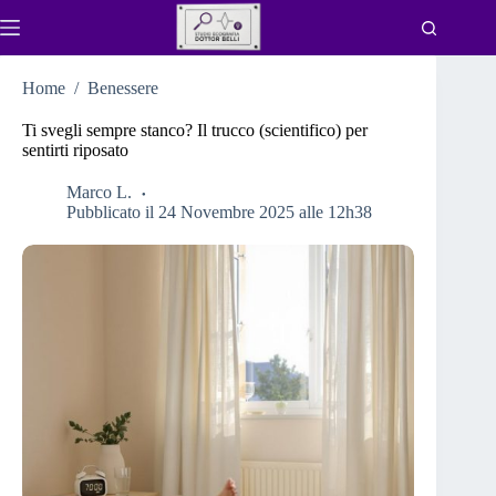
Salta
al
contenuto
Home
/
Benessere
Ti svegli sempre stanco? Il trucco (scientifico) per
sentirti riposato
Marco L.
Pubblicato il 24 Novembre 2025 alle 12h38