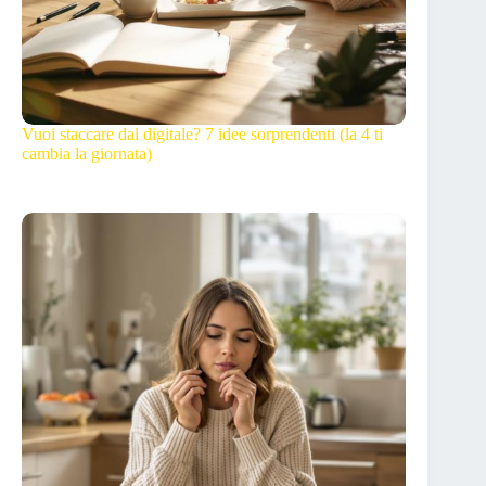
Vuoi staccare dal digitale? 7 idee sorprendenti (la 4 ti
cambia la giornata)