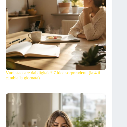
Vuoi staccare dal digitale? 7 idee sorprendenti (la 4 ti
cambia la giornata)