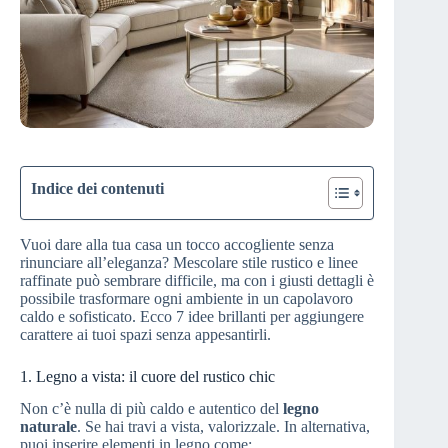
Indice dei contenuti
Vuoi dare alla tua casa un tocco accogliente senza
rinunciare all’eleganza? Mescolare stile rustico e linee
raffinate può sembrare difficile, ma con i giusti dettagli è
possibile trasformare ogni ambiente in un capolavoro
caldo e sofisticato. Ecco 7 idee brillanti per aggiungere
carattere ai tuoi spazi senza appesantirli.
1. Legno a vista: il cuore del rustico chic
Non c’è nulla di più caldo e autentico del
legno
naturale
. Se hai travi a vista, valorizzale. In alternativa,
puoi inserire elementi in legno come: