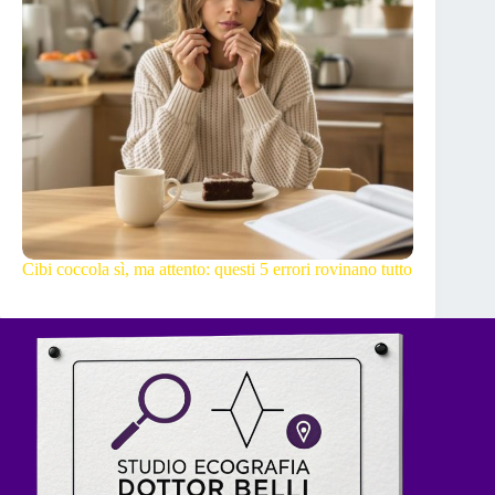
Cibi coccola sì, ma attento: questi 5 errori rovinano tutto