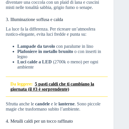
diventare una coccola con un plaid di lana e cuscini
misti nelle tonalità sabbia, grigio fumo o senape.
3. Illuminazione soffusa e calda
La luce fa la differenza. Per ricreare un’atmosfera
rustico-elegante, evita luci fredde e punta su:
Lampade da tavolo
con paralume in lino
Plafoniere in metallo brunito
o con inserti in
legno
Luci calde a LED
(2700k o meno) per ogni
ambiente
Da leggere:
5 pasti caldi che ti cambiano la
giornata (il #3 è sorprendente)
Sfrutta anche le
candele
e le
lanterne
. Sono piccole
magie che trasformano subito l’ambiente.
4. Metalli caldi per un tocco raffinato