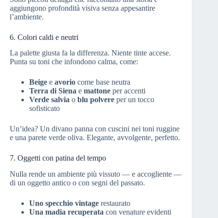
aggiungono profondità visiva senza appesantire
l’ambiente.
6. Colori caldi e neutri
La palette giusta fa la differenza. Niente tinte accese.
Punta su toni che infondono calma, come:
Beige
e
avorio
come base neutra
Terra di Siena
e
mattone
per accenti
Verde salvia
o
blu polvere
per un tocco
sofisticato
Un’idea? Un divano panna con cuscini nei toni ruggine
e una parete verde oliva. Elegante, avvolgente, perfetto.
7. Oggetti con patina del tempo
Nulla rende un ambiente più vissuto — e accogliente —
di un oggetto antico o con segni del passato.
Uno specchio vintage
restaurato
Una madia recuperata
con venature evidenti