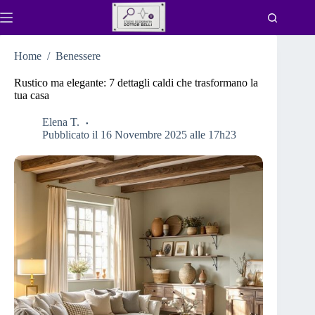
Salta
al
contenuto
Home
/
Benessere
Rustico ma elegante: 7 dettagli caldi che trasformano la
tua casa
Elena T.
Pubblicato il 16 Novembre 2025 alle 17h23