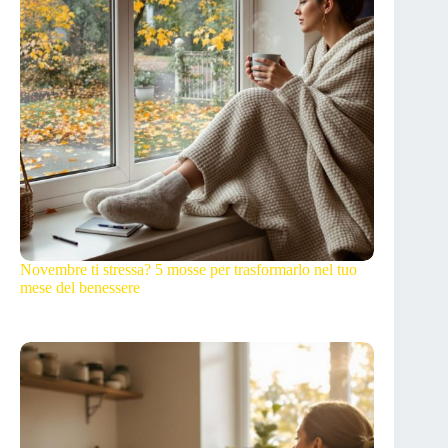
Novembre ti stressa? 5 mosse per trasformarlo nel tuo
mese del benessere