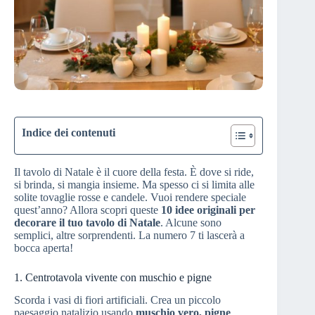
Indice dei contenuti
Il tavolo di Natale è il cuore della festa. È dove si ride,
si brinda, si mangia insieme. Ma spesso ci si limita alle
solite tovaglie rosse e candele. Vuoi rendere speciale
quest’anno? Allora scopri queste
10 idee originali per
decorare il tuo tavolo di Natale
. Alcune sono
semplici, altre sorprendenti. La numero 7 ti lascerà a
bocca aperta!
1. Centrotavola vivente con muschio e pigne
Scorda i vasi di fiori artificiali. Crea un piccolo
paesaggio natalizio usando
muschio vero, pigne