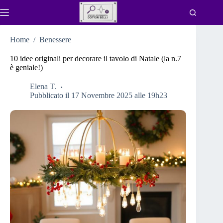
Salta
al
contenuto
Home
/
Benessere
10 idee originali per decorare il tavolo di Natale (la n.7
è geniale!)
Elena T.
Pubblicato il 17 Novembre 2025 alle 19h23