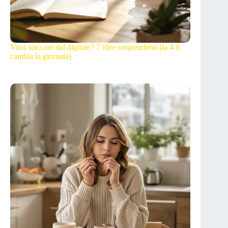
Vuoi staccare dal digitale? 7 idee sorprendenti (la 4 ti
cambia la giornata)