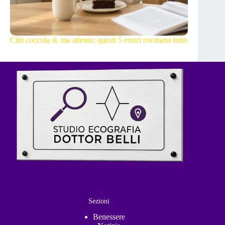
Cibi coccola sì, ma attento: questi 5 errori rovinano tutto
Sezioni
Benessere