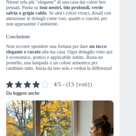
Niente urla più “elegante” di una casa dai colori ben
pensati. Punta su
toni neutri, blu profondi, verde
salvia o grigio caldo
. Se ami i colori vivaci, dosali con
attenzione in dettagli come vasi, quadri o cuscini, per
non appesantire l’ambiente.
Conclusione
Non occorre spendere una fortuna per dare
un tocco
elegante e curato
alla tua casa. Ogni dettaglio visto qui
è economico, pratico e applicabile subito. Basta un
pomello, una lampada o un colore armonico per
cambiare tutto. Inizia da uno solo e vedrai la differenza!
4/5 - (13 {voti})
Da leggere anche