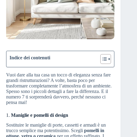
Indice dei contenuti
Vuoi dare alla tua casa un tocco di eleganza senza fare
grandi ristrutturazioni? A volte, basta poco per
trasformare completamente l’atmosfera di un ambiente.
Spesso sono i piccoli dettagli a fare la differenza. E il
numero 7 ti sorprenderà davvero, perché nessuno ci
pensa mai!
1.
Maniglie e pomelli di design
Sostituire le maniglie di porte, cassetti e armadi è un
trucco semplice ma potentissimo. Scegli
pomelli in
ottone, vetro o ceramica
per un effetto raffinato. I