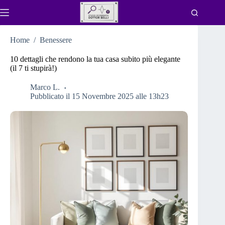
Salta
al
contenuto
Home
/
Benessere
10 dettagli che rendono la tua casa subito più elegante
(il 7 ti stupirà!)
Marco L.
Pubblicato il 15 Novembre 2025 alle 13h23