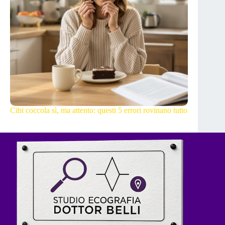
Cibi coccola sì, ma attento: questi 5 errori rovinano tutto