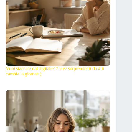
Vuoi staccare dal digitale? 7 idee sorprendenti (la 4 ti
cambia la giornata)