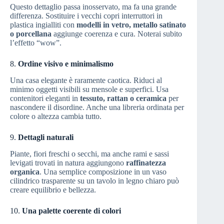
Questo dettaglio passa inosservato, ma fa una grande
differenza. Sostituire i vecchi copri interruttori in
plastica ingialliti con
modelli in vetro, metallo satinato
o porcellana
aggiunge coerenza e cura. Noterai subito
l’effetto “wow”.
8.
Ordine visivo e minimalismo
Una casa elegante è raramente caotica. Riduci al
minimo oggetti visibili su mensole e superfici. Usa
contenitori eleganti in
tessuto, rattan o ceramica
per
nascondere il disordine. Anche una libreria ordinata per
colore o altezza cambia tutto.
9.
Dettagli naturali
Piante, fiori freschi o secchi, ma anche rami e sassi
levigati trovati in natura aggiungono
raffinatezza
organica
. Una semplice composizione in un vaso
cilindrico trasparente su un tavolo in legno chiaro può
creare equilibrio e bellezza.
10.
Una palette coerente di colori