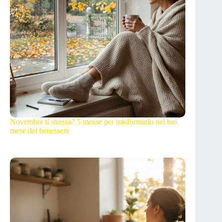
Novembre ti stressa? 5 mosse per trasformarlo nel tuo
mese del benessere