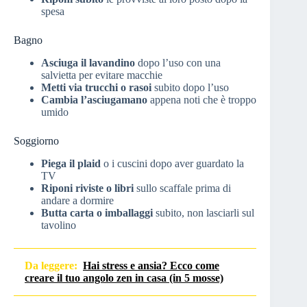
spesa
Bagno
Asciuga il lavandino
dopo l’uso con una
salvietta per evitare macchie
Metti via trucchi o rasoi
subito dopo l’uso
Cambia l’asciugamano
appena noti che è troppo
umido
Soggiorno
Piega il plaid
o i cuscini dopo aver guardato la
TV
Riponi riviste o libri
sullo scaffale prima di
andare a dormire
Butta carta o imballaggi
subito, non lasciarli sul
tavolino
Da leggere:
Hai stress e ansia? Ecco come
creare il tuo angolo zen in casa (in 5 mosse)