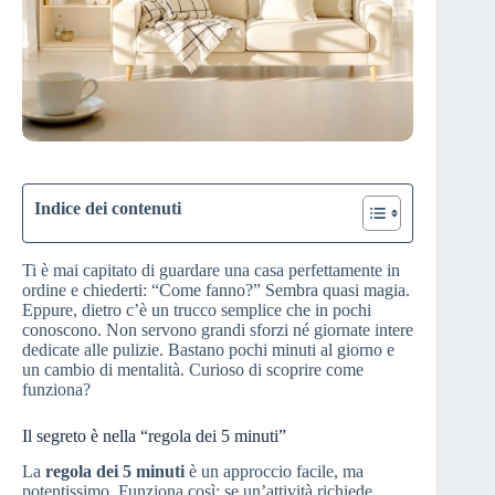
Indice dei contenuti
Ti è mai capitato di guardare una casa perfettamente in
ordine e chiederti: “Come fanno?” Sembra quasi magia.
Eppure, dietro c’è un trucco semplice che in pochi
conoscono. Non servono grandi sforzi né giornate intere
dedicate alle pulizie. Bastano pochi minuti al giorno e
un cambio di mentalità. Curioso di scoprire come
funziona?
Il segreto è nella “regola dei 5 minuti”
La
regola dei 5 minuti
è un approccio facile, ma
potentissimo. Funziona così: se un’attività richiede