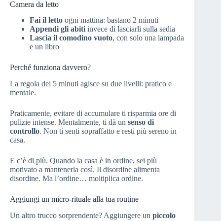
Camera da letto
Fai il letto
ogni mattina: bastano 2 minuti
Appendi gli abiti
invece di lasciarli sulla sedia
Lascia il comodino vuoto
, con solo una lampada
e un libro
Perché funziona davvero?
La regola dei 5 minuti agisce su due livelli: pratico e
mentale.
Praticamente, evitare di accumulare ti risparmia ore di
pulizie intense. Mentalmente, ti dà un
senso di
controllo
. Non ti senti sopraffatto e resti più sereno in
casa.
E c’è di più. Quando la casa è in ordine, sei più
motivato a mantenerla così. Il disordine alimenta
disordine. Ma l’ordine… moltiplica ordine.
Aggiungi un micro-rituale alla tua routine
Un altro trucco sorprendente? Aggiungere un
piccolo