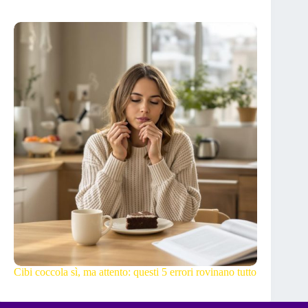
Cibi coccola sì, ma attento: questi 5 errori rovinano tutto