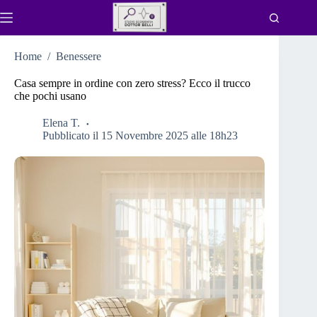
Salta
al
contenuto
Home
/
Benessere
Casa sempre in ordine con zero stress? Ecco il trucco
che pochi usano
Elena T.
Pubblicato il 15 Novembre 2025 alle 18h23