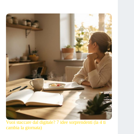
Vuoi staccare dal digitale? 7 idee sorprendenti (la 4 ti
cambia la giornata)