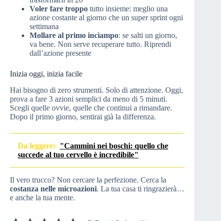
Voler fare troppo
tutto insieme: meglio una
azione costante al giorno che un super sprint ogni
settimana
Mollare al primo inciampo
: se salti un giorno,
va bene. Non serve recuperare tutto. Riprendi
dall’azione presente
Inizia oggi, inizia facile
Hai bisogno di zero strumenti. Solo di attenzione. Oggi,
prova a fare 3 azioni semplici da meno di 5 minuti.
Scegli quelle ovvie, quelle che continui a rimandare.
Dopo il primo giorno, sentirai già la differenza.
Da leggere:
"Cammini nei boschi: quello che
succede al tuo cervello è incredibile"
Il vero trucco? Non cercare la perfezione. Cerca la
costanza nelle microazioni
. La tua casa ti ringrazierà…
e anche la tua mente.