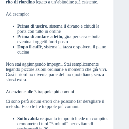
rito di riordino
legato a un’abitudine già esistente.
Ad esempio:
Prima di uscire
, sistema il divano e chiudi la
porta con tutto in ordine
Prima di andare a letto
, gira per casa e butta
eventuali oggetti fuori posto
Dopo il caffè
, sistema la tazza e spolvera il piano
cucina
Non stai aggiungendo impegni. Stai semplicemente
legando piccole azioni ordinarie a momenti che già vivi.
Così il riordino diventa parte del tuo quotidiano, senza
sforzi extra.
Attenzione alle 3 trappole più comuni
Ci sono però alcuni errori che possono far deragliare il
metodo. Ecco le tre trappole più comuni:
Sottovalutare
quanto tempo richiede un compito:
cronometra i tuoi “5 minuti” per evitare di
trasformarli in 20