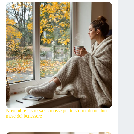
Novembre ti stressa? 5 mosse per trasformarlo nel tuo
mese del benessere