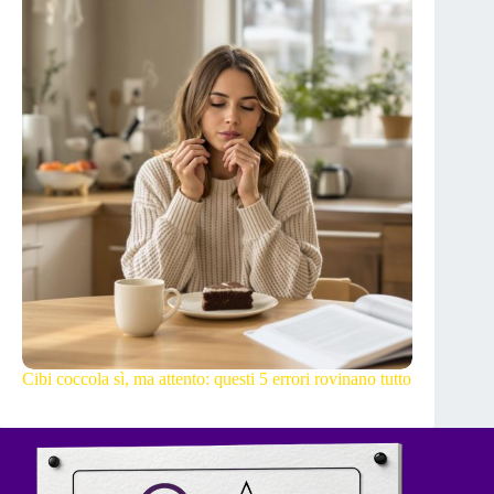
Cibi coccola sì, ma attento: questi 5 errori rovinano tutto