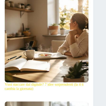
Vuoi staccare dal digitale? 7 idee sorprendenti (la 4 ti
cambia la giornata)