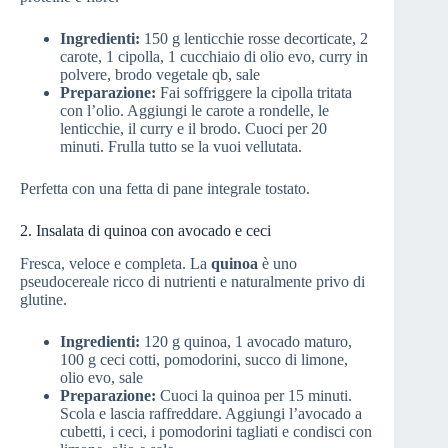
Ingredienti:
150 g lenticchie rosse decorticate, 2
carote, 1 cipolla, 1 cucchiaio di olio evo, curry in
polvere, brodo vegetale qb, sale
Preparazione:
Fai soffriggere la cipolla tritata
con l’olio. Aggiungi le carote a rondelle, le
lenticchie, il curry e il brodo. Cuoci per 20
minuti. Frulla tutto se la vuoi vellutata.
Perfetta con una fetta di pane integrale tostato.
2. Insalata di quinoa con avocado e ceci
Fresca, veloce e completa. La
quinoa
è uno
pseudocereale ricco di nutrienti e naturalmente privo di
glutine.
Ingredienti:
120 g quinoa, 1 avocado maturo,
100 g ceci cotti, pomodorini, succo di limone,
olio evo, sale
Preparazione:
Cuoci la quinoa per 15 minuti.
Scola e lascia raffreddare. Aggiungi l’avocado a
cubetti, i ceci, i pomodorini tagliati e condisci con