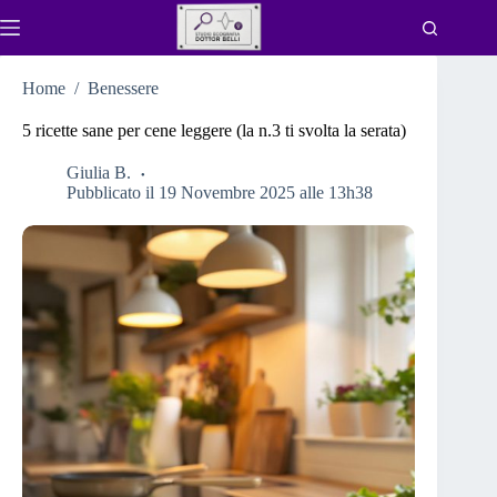
Salta
al
contenuto
Home
/
Benessere
5 ricette sane per cene leggere (la n.3 ti svolta la serata)
Giulia B.
Pubblicato il 19 Novembre 2025 alle 13h38