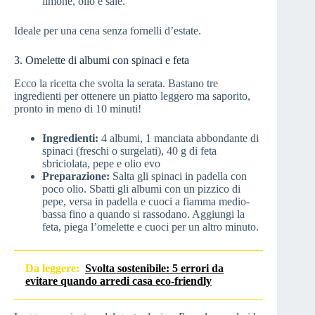
limone, olio e sale.
Ideale per una cena senza fornelli d’estate.
3. Omelette di albumi con spinaci e feta
Ecco la ricetta che svolta la serata. Bastano tre
ingredienti per ottenere un piatto leggero ma saporito,
pronto in meno di 10 minuti!
Ingredienti:
4 albumi, 1 manciata abbondante di
spinaci (freschi o surgelati), 40 g di feta
sbriciolata, pepe e olio evo
Preparazione:
Salta gli spinaci in padella con
poco olio. Sbatti gli albumi con un pizzico di
pepe, versa in padella e cuoci a fiamma medio-
bassa fino a quando si rassodano. Aggiungi la
feta, piega l’omelette e cuoci per un altro minuto.
Da leggere:
Svolta sostenibile: 5 errori da
evitare quando arredi casa eco-friendly