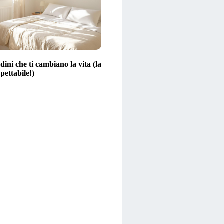
dini che ti cambiano la vita (la
spettabile!)