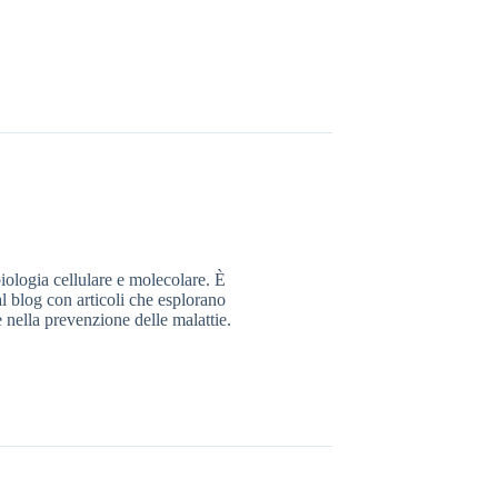
iologia cellulare e molecolare. È
al blog con articoli che esplorano
e nella prevenzione delle malattie.