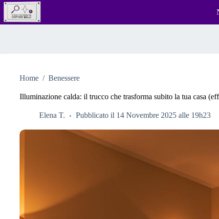
Salta
al
contenuto
Home
/
Benessere
Illuminazione calda: il trucco che trasforma subito la tua casa (e
Elena T.
Pubblicato il 14 Novembre 2025 alle 19h23