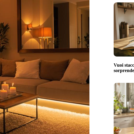
Vuoi stacc
sorprenden