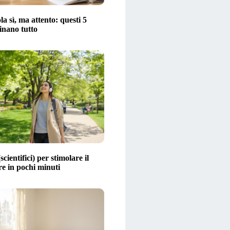
la sì, ma attento: questi 5
inano tutto
scientifici) per stimolare il
 in pochi minuti