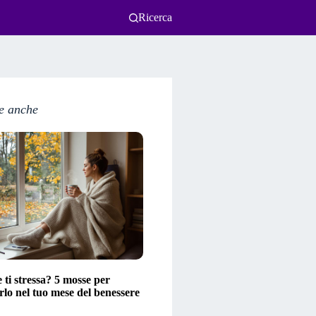
Ricerca
e anche
ti stressa? 5 mosse per
lo nel tuo mese del benessere