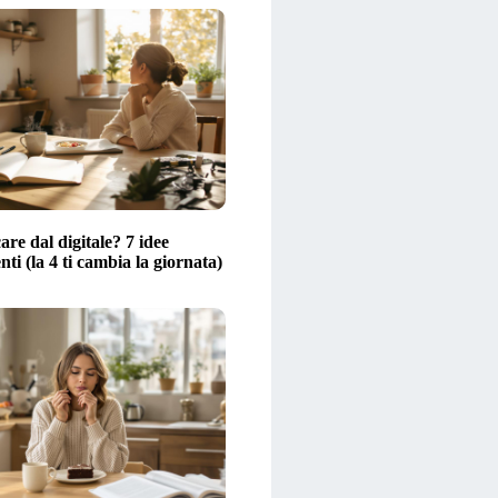
are dal digitale? 7 idee
ti (la 4 ti cambia la giornata)