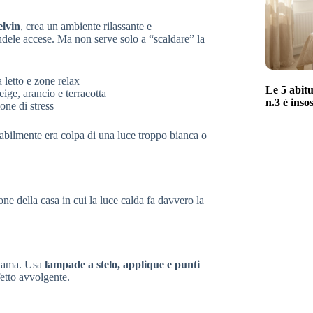
lvin
, crea un ambiente rilassante e
andele accese. Ma non serve solo a “scaldare” la
 letto e zone relax
Le 5 abitu
eige, arancio e terracotta
n.3 è inso
one di stress
abilmente era colpa di una luce troppo bianca o
ne della casa in cui la luce calda fa davvero la
si ama. Usa
lampade a stelo, applique e punti
etto avvolgente.